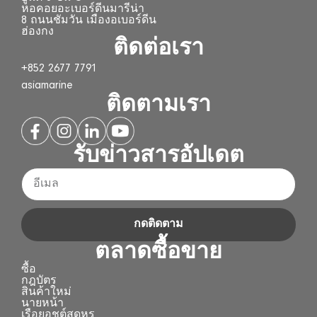
หอคอยอะเบอร์ดีนมารีน่า
8 ถนนชัมวัน เมืองอเบอร์ดีน
ฮ่องกง
ติดต่อเรา
+852 2677 7791
asiamarine
ติดตามเรา
รับข่าวสารอัปเดต
กดติดตาม
ตลาดซื้อขาย
ซื้อ
กฎบัตร
สินค้าใหม่
นายหน้า
เรือยอชต์สุดหรู