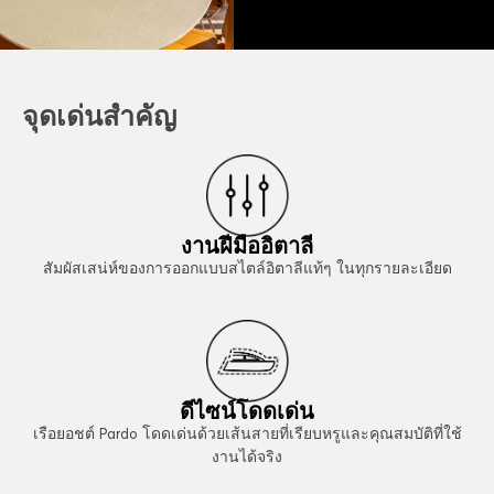
จุดเด่นสำคัญ
งานฝีมืออิตาลี
สัมผัสเสน่ห์ของการออกแบบสไตล์อิตาลีแท้ๆ ในทุกรายละเอียด
ดีไซน์โดดเด่น
เรือยอชต์ Pardo โดดเด่นด้วยเส้นสายที่เรียบหรูและคุณสมบัติที่ใช้
งานได้จริง