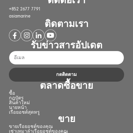
ติดต่อเรา
+852 2677 7791
asiamarine
ติดตามเรา
รับข่าวสารอัปเดต
กดติดตาม
ตลาดซื้อขาย
ซื้อ
กฎบัตร
สินค้าใหม่
นายหน้า
เรือยอชต์สุดหรู
ขาย
ขายเรือยอชต์ของคุณ
เช่าเหมาลำเรือยอชต์ของคุณ