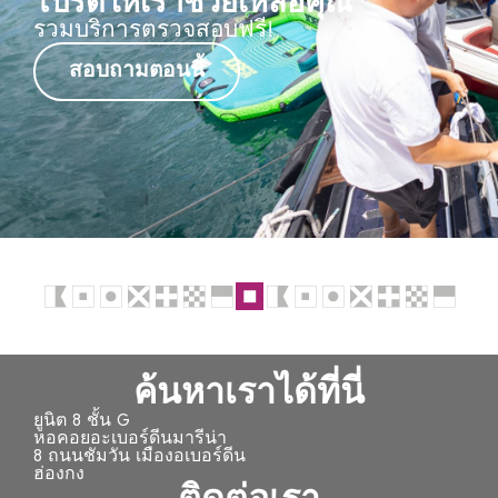
โปรดให้เราช่วยเหลือคุณ
รวมบริการตรวจสอบฟรี!
สอบถามตอนนี้
ค้นหาเราได้ที่นี่
ยูนิต 8 ชั้น G
หอคอยอะเบอร์ดีนมารีน่า
8 ถนนชัมวัน เมืองอเบอร์ดีน
ฮ่องกง