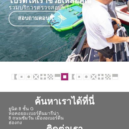
โปรดให้เราช่วยเหลือคุณ
รวมบริการตรวจสอบฟรี!
สอบถามตอนนี้
ค้นหาเราได้ที่นี่
ยูนิต 8 ชั้น G
หอคอยอะเบอร์ดีนมารีน่า
8 ถนนชัมวัน เมืองอเบอร์ดีน
ฮ่องกง