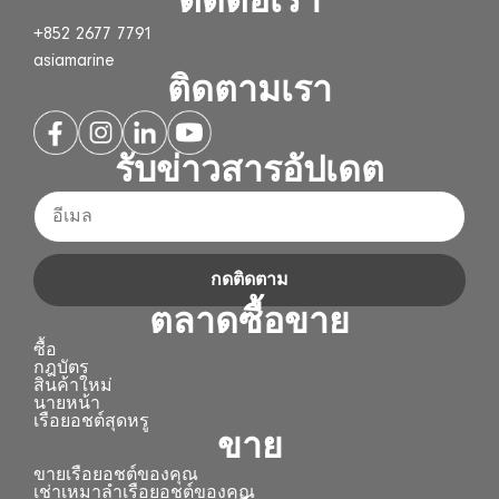
ติดต่อเรา
+852 2677 7791
asiamarine
ติดตามเรา
รับข่าวสารอัปเดต
กดติดตาม
ตลาดซื้อขาย
ซื้อ
กฎบัตร
สินค้าใหม่
นายหน้า
เรือยอชต์สุดหรู
ขาย
ขายเรือยอชต์ของคุณ
เช่าเหมาลำเรือยอชต์ของคุณ