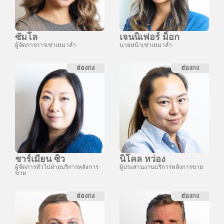
ซัมโล
เจนนิเฟอร์ ม็อก
ผู้จัดการการเช่าเหมาลำ
นายหน้าเช่าเหมาลำ
ฮ่องกง
ฮ่องกง
ชาร์เมียน ซิว
นิโคล หว่อง
ผู้จัดการทั่วไปฝ่ายบริการหลังการ
ผู้ประสานงานบริการหลังการขาย
ขาย
ฮ่องกง
ฮ่องกง