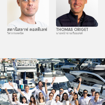
สตานิสลาฟ คอสติเลฟ
THOMAS ORIGET
วิศวกรเทคนิค
นายหน้าขายเรือยอชต์