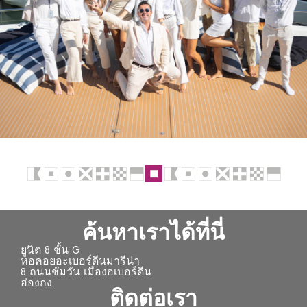
ค้นหาเราได้ที่นี่
ยูนิต 8 ชั้น G
หอคอยอะเบอร์ดีนมารีน่า
8 ถนนชัมวัน เมืองอเบอร์ดีน
ฮ่องกง
ติดต่อเรา