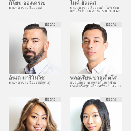
กิโยม อองเดรเบ
ไมค์ ฮัลเคส
นายหน้าขายเรือยอชต์
นายหน้าขายเรือยอชต์ - โค้ชสอน
แล่นเรือใบ LAGOON & BENETEAU
ฮ่องกง
ฮ่องกง
อันเต มาริโนวิช
ฟลอเรียน ปาลูเด็ตโต
นายหน้าขายเรือยอชต์สุดหรู
แบรนด์แอมบาสเดอร์และผู้ช่วย
ประจำเรือซูเปอร์ยอทช์ของ PARDO
ฮ่องกง
ฮ่องกง