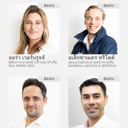
ฮ่องกง
ฮ่องกง
ลอร่า เวอร์บรูจจ์
อเล็กซานเดร ทริโคต์
ผู้จัดการ/นายหน้าเช่าเหมาลำเรือ
ทูตแบรนด์และนายหน้าขายเรือ
ของ FRASER ASIA
ยอชต์ของ LAGOON & BENETEAU
ฮ่องกง
ฮ่องกง