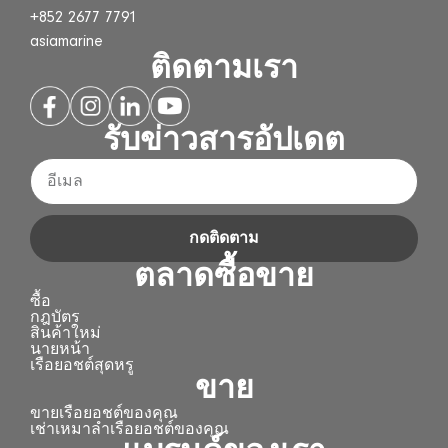
+852 2677 7791
asiamarine
ติดตามเรา
รับข่าวสารอัปเดต
กดติดตาม
ตลาดซื้อขาย
ซื้อ
กฎบัตร
สินค้าใหม่
นายหน้า
เรือยอชต์สุดหรู
ขาย
ขายเรือยอชต์ของคุณ
เช่าเหมาลำเรือยอชต์ของคุณ