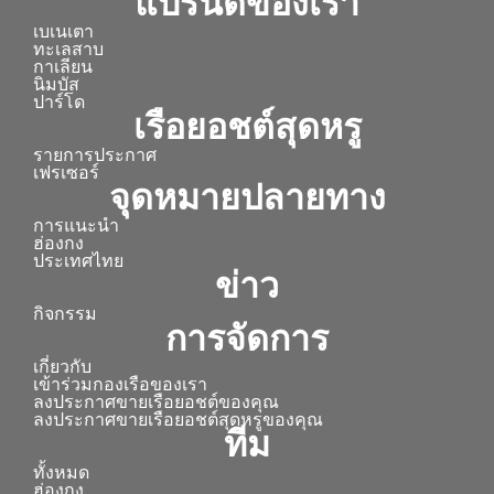
แบรนด์ของเรา
เบเนเตา
ทะเลสาบ
กาเลียน
นิมบัส
ปาร์โด
เรือยอชต์สุดหรู
รายการประกาศ
เฟรเซอร์
จุดหมายปลายทาง
การแนะนำ
ฮ่องกง
ประเทศไทย
ข่าว
กิจกรรม
การจัดการ
เกี่ยวกับ
เข้าร่วมกองเรือของเรา
ลงประกาศขายเรือยอชต์ของคุณ
ลงประกาศขายเรือยอชต์สุดหรูของคุณ
ทีม
ทั้งหมด
ฮ่องกง