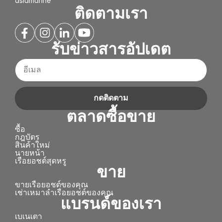
asiamarine
ติดตามเรา
รับข่าวสารอัปเดต
กดติดตาม
ตลาดซื้อขาย
ซื้อ
กฎบัตร
สินค้าใหม่
นายหน้า
เรือยอชต์สุดหรู
ขาย
ขายเรือยอชต์ของคุณ
เช่าเหมาลำเรือยอชต์ของคุณ
แบรนด์ของเรา
เบเนเตา