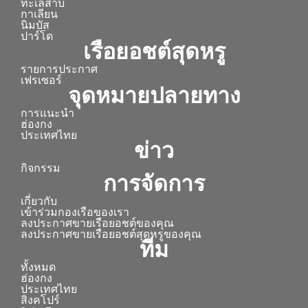
ทะเลสาบ
กาเลียน
นิมบัส
ปาร์โด
เรือยอชต์สุดหรู
รายการประกาศ
เฟรเซอร์
จุดหมายปลายทาง
การแนะนำ
ฮ่องกง
ประเทศไทย
ข่าว
กิจกรรม
การจัดการ
เกี่ยวกับ
เข้าร่วมกองเรือของเรา
ลงประกาศขายเรือยอชต์ของคุณ
ลงประกาศขายเรือยอชต์สุดหรูของคุณ
ทีม
ทั้งหมด
ฮ่องกง
ประเทศไทย
สิงคโปร์