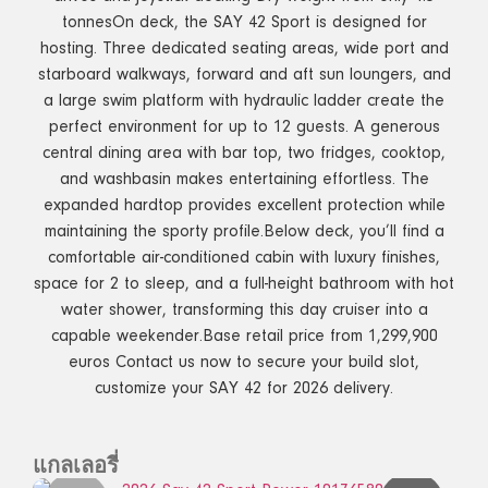
tonnesOn deck, the SAY 42 Sport is designed for
hosting. Three dedicated seating areas, wide port and
starboard walkways, forward and aft sun loungers, and
a large swim platform with hydraulic ladder create the
perfect environment for up to 12 guests. A generous
central dining area with bar top, two fridges, cooktop,
and washbasin makes entertaining effortless. The
expanded hardtop provides excellent protection while
maintaining the sporty profile.Below deck, you’ll find a
comfortable air-conditioned cabin with luxury finishes,
space for 2 to sleep, and a full-height bathroom with hot
water shower, transforming this day cruiser into a
capable weekender.Base retail price from 1,299,900
euros Contact us now to secure your build slot,
customize your SAY 42 for 2026 delivery.
แกลเลอรี่