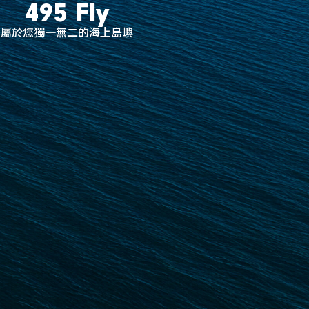
495 Fly
屬於您獨一無二的海上島嶼