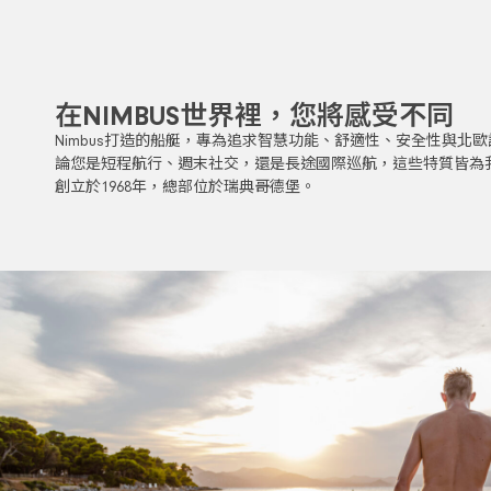
在NIMBUS世界裡，您將感受不同
Nimbus打造的船艇，專為追求智慧功能、舒適性、安全性與北
論您是短程航行、週末社交，還是長途國際巡航，這些特質皆為
創立於1968年，總部位於瑞典哥德堡。