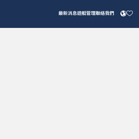
INE
最新消息
遊艇管理
聯絡我們