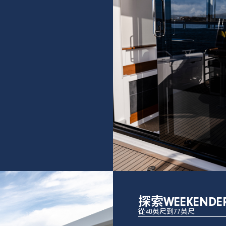
探索WEEKEND
從40英尺到77英尺