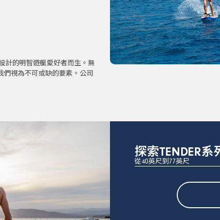
歐設計的明智遊艇愛好者而生。無
我們視為不可或缺的要素。公司
探索TENDER系
從40英尺到77英尺