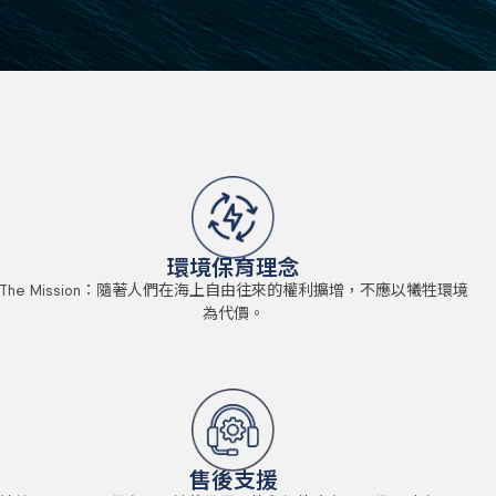
環境保育理念
The Mission：隨著人們在海上自由往來的權利擴增，不應以犧牲環境
為代價。
售後支援