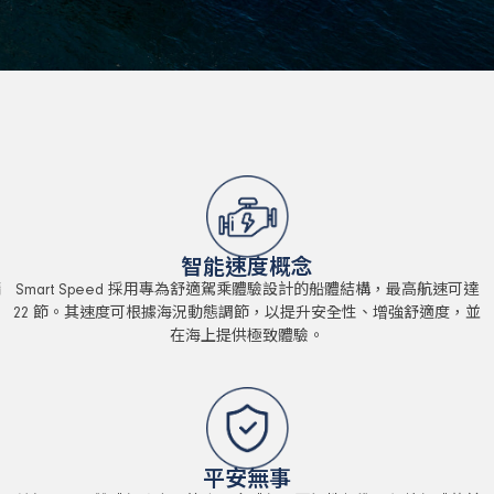
智能速度概念
精
Smart Speed 採用專為舒適駕乘體驗設計的船體結構，最高航速可達
22 節。其速度可根據海況動態調節，以提升安全性、增強舒適度，並
在海上提供極致體驗。
平安無事