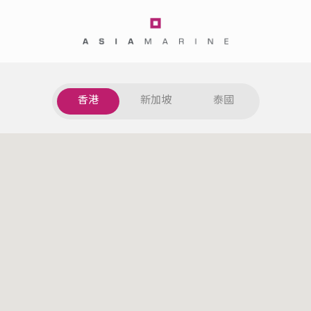
Contact Us | ASIA
香港
新加坡
泰國