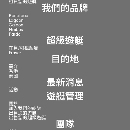
租賃您的遊艇
我們的品牌
Beneteau
Lagoon
Galeon
Nimbus
Pardo
超級遊艇
在售/可租船隻
Fraser
目的地
簡介
香港
泰國
最新消息
活動
遊艇管理
關於
加入我們的船隊
出售您的遊艇
出售您的超級遊艇
團隊