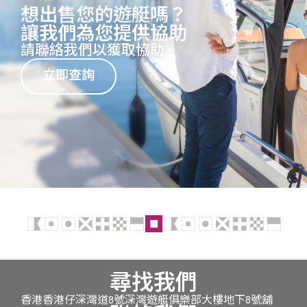
想出售您的遊艇嗎？
讓我們為您提供協助
請聯絡我們以獲取協助。
立即查詢
尋找我們
香港香港仔深灣道8號深灣遊艇俱樂部大樓地下8號舖