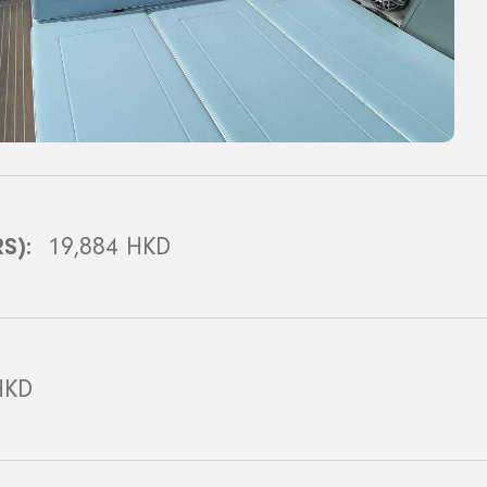
S):
19,884 HKD
HKD