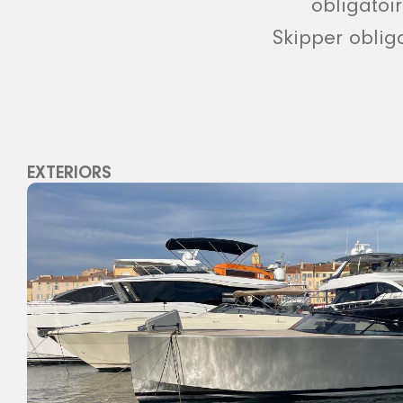
obligatoi
Skipper oblig
EXTERIORS