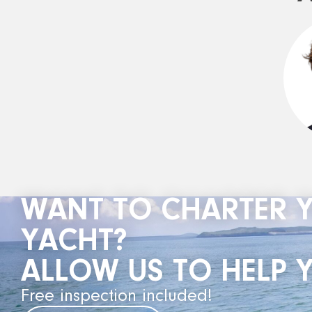
WANT TO CHARTER 
YACHT?
ALLOW US TO HELP 
Free inspection included!