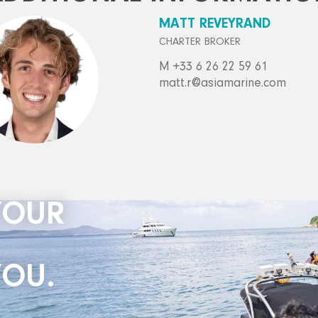
MATT REVEYRAND
CHARTER BROKER
M +33 6 26 22 59 61
matt.r@asiamarine.com
YOUR
YOU.