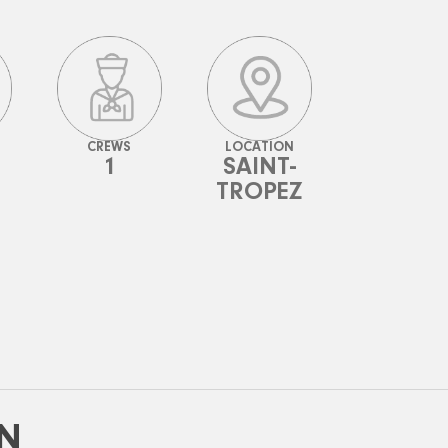
CREWS
LOCATION
1
SAINT-
TROPEZ
N