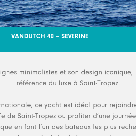
VANDUTCH 40 – SEVERINE
ignes minimalistes et son design iconique,
référence du luxe à Saint-Tropez.
rnationale, ce yacht est idéal pour rejoin
e de Saint-Tropez ou profiter d’une journé
unique en font l’un des bateaux les plus rech