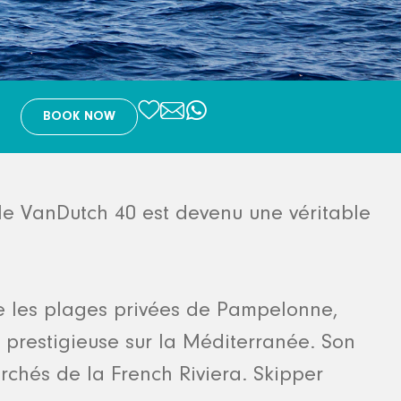
BOOK NOW
 le VanDutch 40 est devenu une véritable
dre les plages privées de Pampelonne,
e prestigieuse sur la Méditerranée. Son
erchés de la French Riviera. Skipper