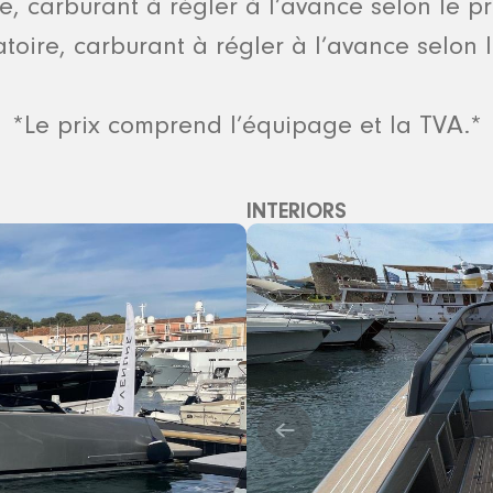
re, carburant à régler à l’avance selon le 
atoire, carburant à régler à l’avance selon
*Le prix comprend l’équipage et la TVA.*
INTERIORS