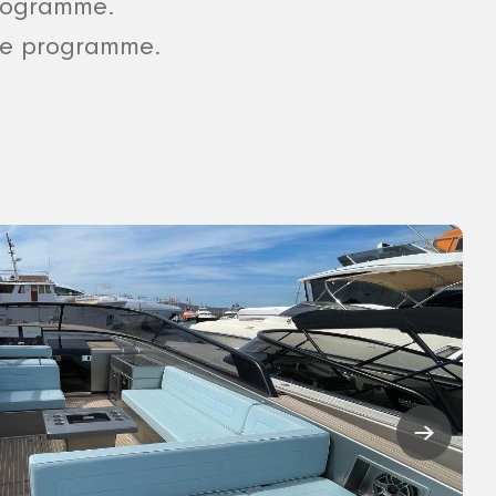
programme.
 le programme.