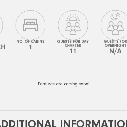
NO, OF CABINS
GUESTS FOR DAY
GUESTS FOR
CH
1
CHARTER
OVERNIGHT
11
N/A
S
Features are coming soon!
ADDITIONAL INFORMATIO