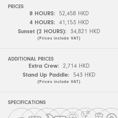
PRICES
8 HOURS:
52,458 HKD
4 HOURS:
41,153 HKD
Sunset (2 HOURS):
34,821 HKD
(Prices include VAT)
ADDITIONAL PRICES
Extra Crew:
2,714 HKD
Stand Up Paddle:
543 HKD
(Prices include VAT)
SPECIFICATIONS