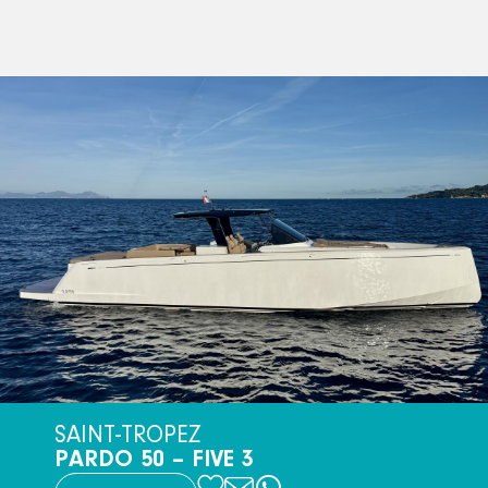
SAINT-TROPEZ
PARDO 50 – FIVE 3