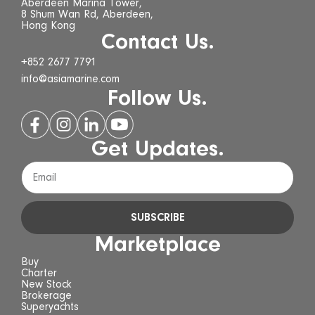
Aberdeen Marina Tower,
8 Shum Wan Rd, Aberdeen,
Hong Kong
Contact Us.
+852 2677 7791
info@asiamarine.com
Follow Us.
Get Updates.
SUBSCRIBE
Marketplace
Buy
Charter
New Stock
Brokerage
Superyachts