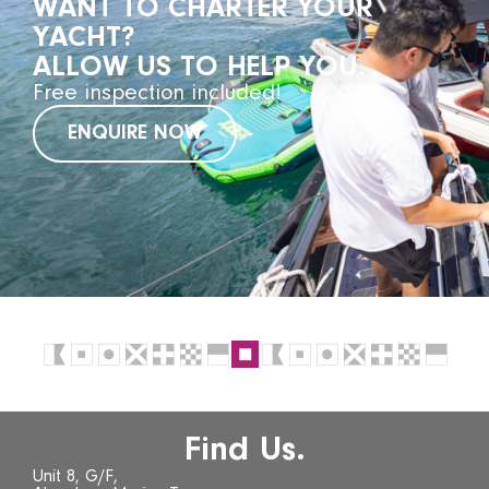
WANT TO CHARTER YOUR
YACHT?
ALLOW US TO HELP YOU.
Free inspection included!
ENQUIRE NOW
Find Us.
Unit 8, G/F,