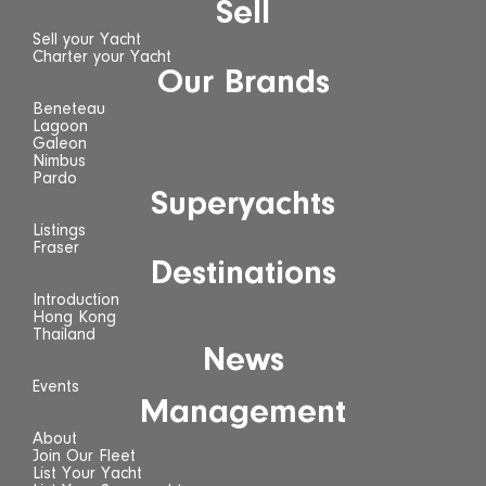
Sell
Sell your Yacht
Charter your Yacht
Our Brands
Beneteau
Lagoon
Galeon
Nimbus
Pardo
Superyachts
Listings
Fraser
Destinations
Introduction
Hong Kong
Thailand
News
Events
Management
About
Join Our Fleet
List Your Yacht