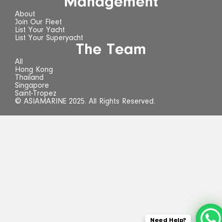
Management
About
Join Our Fleet
List Your Yacht
List Your Superyacht
The Team
All
Hong Kong
Thailand
Singapore
Saint-Tropez
© ASIAMARINE 2025. All Rights Reserved.
Need Help?