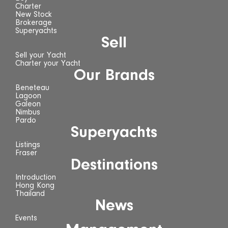
Charter
New Stock
Brokerage
Superyachts
Sell
Sell your Yacht
Charter your Yacht
Our Brands
Beneteau
Lagoon
Galeon
Nimbus
Pardo
Superyachts
Listings
Fraser
Destinations
Introduction
Hong Kong
Thailand
News
Events