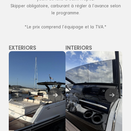
Skipper obligatoire, carburant à régler à l’avance selon
le programme.
*Le prix comprend l’équipage et la TVA.*
EXTERIORS
INTERIORS