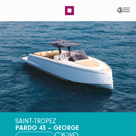
Pardo 43 – George | AS
SAINT-TROPEZ
PARDO 43 – GEORGE